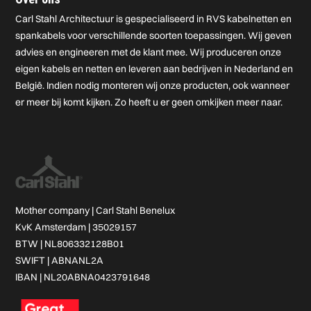
Carl Stahl Architectuur is gespecialiseerd in RVS kabelnetten en
spankabels voor verschillende soorten toepassingen. Wij geven
advies en engineeren met de klant mee. Wij produceren onze
eigen kabels en netten en leveren aan bedrijven in Nederland en
België. Indien nodig monteren wij onze producten, ook wanneer
er meer bij komt kijken. Zo heeft u er geen omkijken meer naar.
Mother company |
Carl Stahl Benelux
KvK Amsterdam | 35029157
BTW | NL806332128B01
SWIFT | ABNANL2A
IBAN | NL20ABNA0423791648