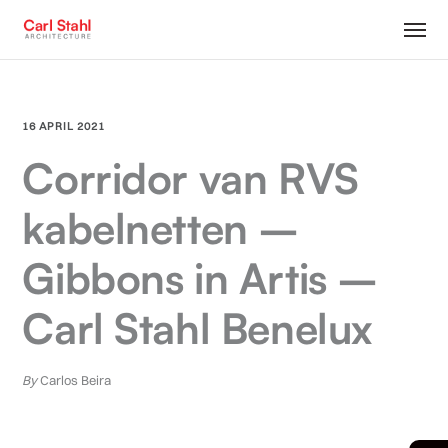
16 APRIL 2021
Corridor van RVS
kabelnetten –
Gibbons in Artis –
Carl Stahl Benelux
By
Carlos Beira