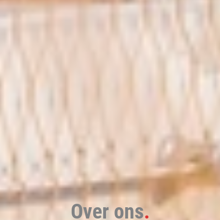
Over ons
.