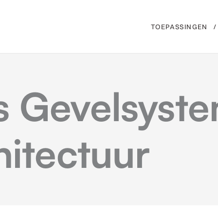
TOEPASSINGEN
s Gevelsyste
hitectuur