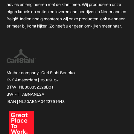
advies en engineeren met de klant mee. Wij produceren onze
eigen kabels en netten en leveren aan bedrijven in Nederland en
België. Indien nodig monteren wij onze producten, ook wanneer
er meer bij komt kijken. Zo heeft u er geen omkijken meer naar.
Mother company |
Carl Stahl Benelux
KvK Amsterdam | 35029157
BTW | NL806332128B01
SWIFT | ABNANL2A
IBAN | NL20ABNA0423791648