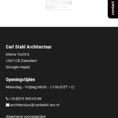
contact
Carl Stahl Architectuur
Kleine Tocht 5
1507 CB Zaandam
(
Google maps
)
Openingstijden
Maandag - Vrijdag 08:00 - 17:00 (CET +1)
+31(0)75 303 03 99
architectuur@carlstahl-arc.nl
Algemene voorwaarden