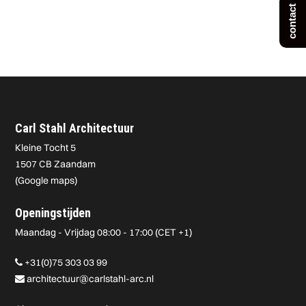
contact
Carl Stahl Architectuur
Kleine Tocht 5
1507 CB Zaandam
(
Google maps
)
Openingstijden
Maandag - Vrijdag 08:00 - 17:00 (CET +1)
+31(0)75 303 03 99
architectuur@carlstahl-arc.nl