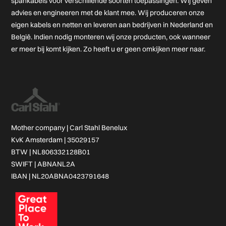
spankabels voor verschillende soorten toepassingen. Wij geven
advies en engineeren met de klant mee. Wij produceren onze
eigen kabels en netten en leveren aan bedrijven in Nederland en
België. Indien nodig monteren wij onze producten, ook wanneer
er meer bij komt kijken. Zo heeft u er geen omkijken meer naar.
Mother company |
Carl Stahl Benelux
KvK Amsterdam | 35029157
BTW | NL806332128B01
SWIFT | ABNANL2A
IBAN | NL20ABNA0423791648