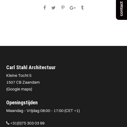
contact
Carl Stahl Architectuur
Kleine Tocht 5
1507 CB Zaandam
(
Google maps
)
Openingstijden
Maandag - Vrijdag 08:00 - 17:00 (CET +1)
+31(0)75 303 03 99