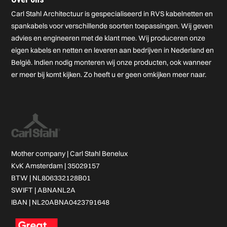
Carl Stahl Architectuur is gespecialiseerd in RVS kabelnetten en
spankabels voor verschillende soorten toepassingen. Wij geven
advies en engineeren met de klant mee. Wij produceren onze
eigen kabels en netten en leveren aan bedrijven in Nederland en
België. Indien nodig monteren wij onze producten, ook wanneer
er meer bij komt kijken. Zo heeft u er geen omkijken meer naar.
Mother company |
Carl Stahl Benelux
KvK Amsterdam | 35029157
BTW | NL806332128B01
SWIFT | ABNANL2A
IBAN | NL20ABNA0423791648