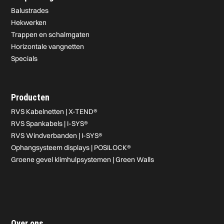
Balustrades
Hekwerken
Trappen en schalmgaten
Horizontale vangnetten
Specials
Producten
RVS Kabelnetten | X-TEND®
RVS Spankabels | I-SYS®
RVS Windverbanden | I-SYS®
Ophangsysteem displays | POSILOCK®
Groene gevel klimhulpsystemen | Green Walls
Over ons