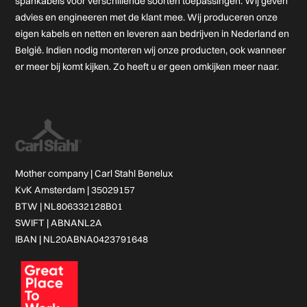
spankabels voor verschillende soorten toepassingen. Wij geven
advies en engineeren met de klant mee. Wij produceren onze
eigen kabels en netten en leveren aan bedrijven in Nederland en
België. Indien nodig monteren wij onze producten, ook wanneer
er meer bij komt kijken. Zo heeft u er geen omkijken meer naar.
Mother company |
Carl Stahl Benelux
KvK Amsterdam | 35029157
BTW | NL806332128B01
SWIFT | ABNANL2A
IBAN | NL20ABNA0423791648