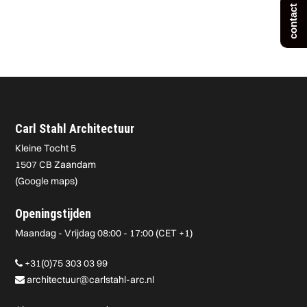
contact
Carl Stahl Architectuur
Kleine Tocht 5
1507 CB Zaandam
(
Google maps
)
Openingstijden
Maandag - Vrijdag 08:00 - 17:00 (CET +1)
+31(0)75 303 03 99
architectuur@carlstahl-arc.nl