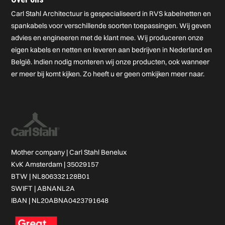
Carl Stahl Architectuur is gespecialiseerd in RVS kabelnetten en
spankabels voor verschillende soorten toepassingen. Wij geven
advies en engineeren met de klant mee. Wij produceren onze
eigen kabels en netten en leveren aan bedrijven in Nederland en
België. Indien nodig monteren wij onze producten, ook wanneer
er meer bij komt kijken. Zo heeft u er geen omkijken meer naar.
Mother company |
Carl Stahl Benelux
KvK Amsterdam | 35029157
BTW | NL806332128B01
SWIFT | ABNANL2A
IBAN | NL20ABNA0423791648