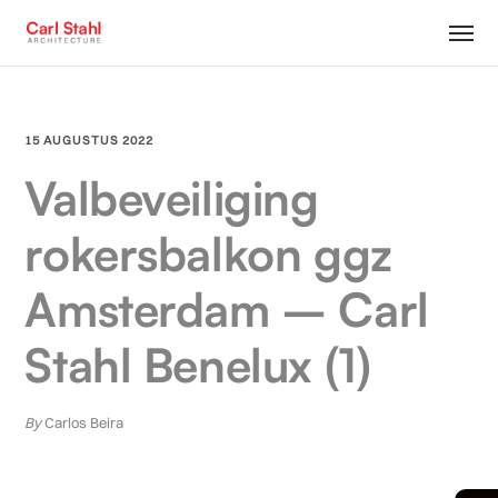
15 AUGUSTUS 2022
Valbeveiliging
rokersbalkon ggz
Amsterdam – Carl
Stahl Benelux (1)
By
Carlos Beira