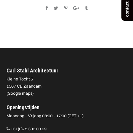
contact
Carl Stahl Architectuur
Kleine Tocht 5
1507 CB Zaandam
(
Google maps
)
Openingstijden
Maandag - Vrijdag 08:00 - 17:00 (CET +1)
+31(0)75 303 03 99