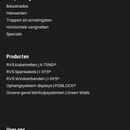
Balustrades
Hekwerken
Trappen en schalmgaten
Horizontale vangnetten
Specials
Producten
RVS Kabelnetten | X-TEND®
RVS Spankabels | I-SYS®
RVS Windverbanden | I-SYS®
Ophangsysteem displays | POSILOCK®
Groene gevel klimhulpsystemen | Green Walls
Over ons