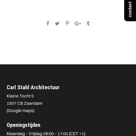
contact
Carl Stahl Architectuur
Kleine Tocht 5
1507 CB Zaandam
(
Google maps
)
Openingstijden
Maandag - Vrijdag 08:00 - 17:00 (CET +1)