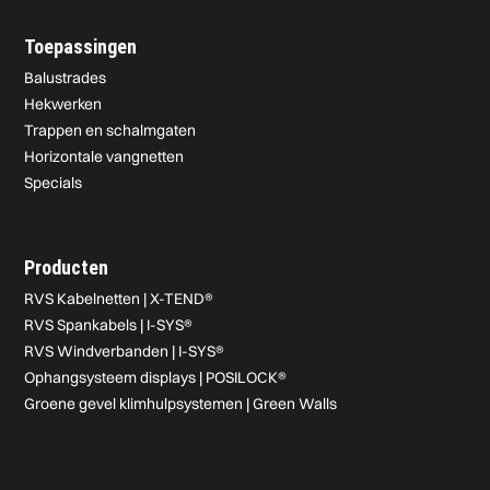
Toepassingen
Balustrades
Hekwerken
Trappen en schalmgaten
Horizontale vangnetten
Specials
Producten
RVS Kabelnetten | X-TEND®
RVS Spankabels | I-SYS®
RVS Windverbanden | I-SYS®
Ophangsysteem displays | POSILOCK®
Groene gevel klimhulpsystemen | Green Walls