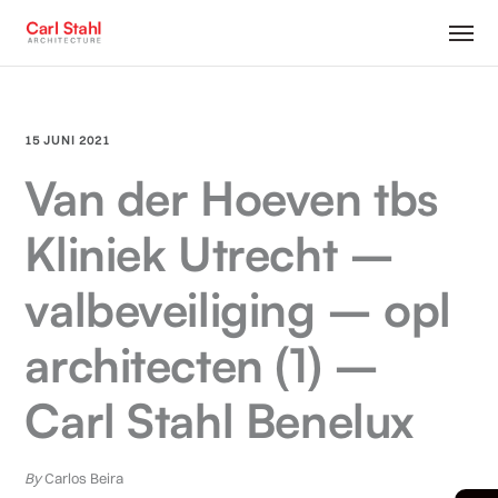
15 JUNI 2021
Van der Hoeven tbs
Kliniek Utrecht –
valbeveiliging – opl
architecten (1) –
Carl Stahl Benelux
By
Carlos Beira