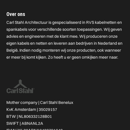
Over ons
Carl Stahl Architectuur is gespecialiseerd in RVS kabelnetten en
spankabels voor verschillende soorten toepassingen. Wij geven
advies en engineeren met de klant mee. Wij produceren onze
eigen kabels en netten en leveren aan bedrijven in Nederland en
België. Indien nodig monteren wij onze producten, ook wanneer
er meer bij komt kijken. Zo heeft u er geen omkijken meer naar.
Mother company |
Carl Stahl Benelux
KvK Amsterdam | 35029157
BTW | NL806332128B01
SWIFT | ABNANL2A