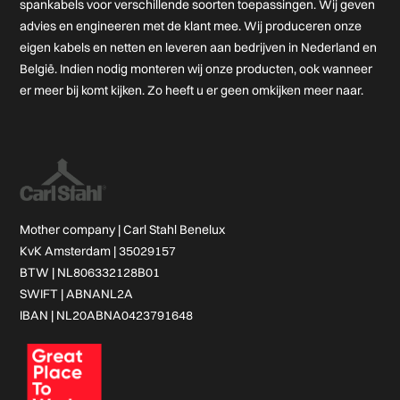
spankabels voor verschillende soorten toepassingen. Wij geven
advies en engineeren met de klant mee. Wij produceren onze
eigen kabels en netten en leveren aan bedrijven in Nederland en
België. Indien nodig monteren wij onze producten, ook wanneer
er meer bij komt kijken. Zo heeft u er geen omkijken meer naar.
Mother company |
Carl Stahl Benelux
KvK Amsterdam | 35029157
BTW | NL806332128B01
SWIFT | ABNANL2A
IBAN | NL20ABNA0423791648