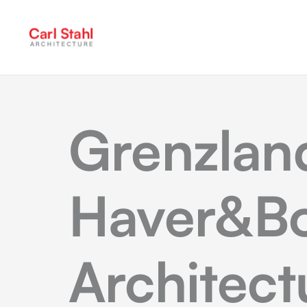
Grenzla
Haver&Bo
Architect