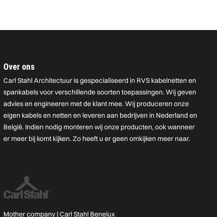
Over ons
Carl Stahl Architectuur is gespecialiseerd in RVS kabelnetten en
spankabels voor verschillende soorten toepassingen. Wij geven
advies en engineeren met de klant mee. Wij produceren onze
eigen kabels en netten en leveren aan bedrijven in Nederland en
België. Indien nodig monteren wij onze producten, ook wanneer
er meer bij komt kijken. Zo heeft u er geen omkijken meer naar.
Mother company |
Carl Stahl Benelux