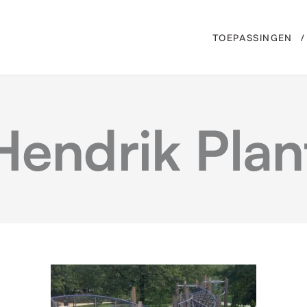
TOEPASSINGEN
Hendrik Pla