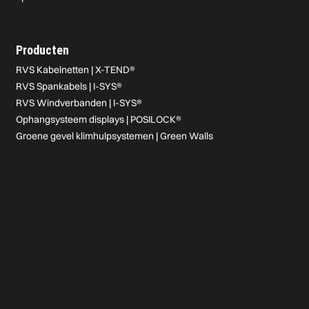
Producten
RVS Kabelnetten | X-TEND®
RVS Spankabels | I-SYS®
RVS Windverbanden | I-SYS®
Ophangsysteem displays | POSILOCK®
Groene gevel klimhulpsystemen | Green Walls