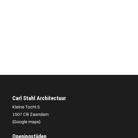
Carl Stahl Architectuur
Kleine Tocht 5
1507 CB Zaandam
(
Google maps
)
Openingstijden