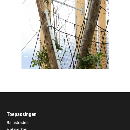
Toepassingen
Balustrades
Hekwerken