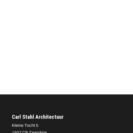
Carl Stahl Architectuur
Kleine Tocht 5
1507 CB Zaandam