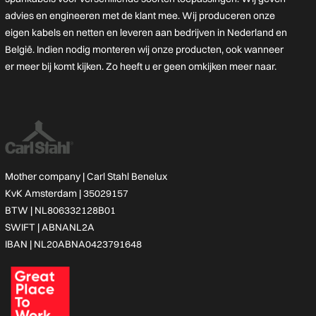
advies en engineeren met de klant mee. Wij produceren onze
eigen kabels en netten en leveren aan bedrijven in Nederland en
België. Indien nodig monteren wij onze producten, ook wanneer
er meer bij komt kijken. Zo heeft u er geen omkijken meer naar.
Mother company |
Carl Stahl Benelux
KvK Amsterdam | 35029157
BTW | NL806332128B01
SWIFT | ABNANL2A
IBAN | NL20ABNA0423791648