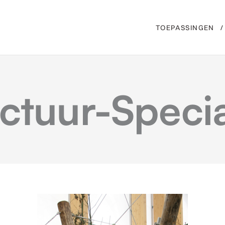
TOEPASSINGEN
ctuur-Specia