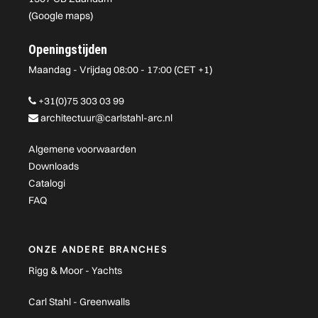
(
Google maps
)
Openingstijden
Maandag - Vrijdag 08:00 - 17:00 (CET +1)
+31(0)75 303 03 99
architectuur@carlstahl-arc.nl
Algemene voorwaarden
Downloads
Catalogi
FAQ
ONZE ANDERE BRANCHES
Rigg & Moor - Yachts
Carl Stahl - Greenwalls