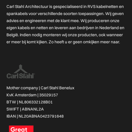
Carl Stahl Architectuur is gespecialiseerd in RVS kabelnetten en
spankabels voor verschillende soorten toepassingen. Wij geven
advies en engineeren met de klant mee. Wij produceren onze
eigen kabels en netten en leveren aan bedrijven in Nederland en
België. Indien nodig monteren wij onze producten, ook wanneer
er meer bij komt kijken. Zo heeft u er geen omkijken meer naar.
Mother company |
Carl Stahl Benelux
KvK Amsterdam | 35029157
BTW | NL806332128B01
SWIFT | ABNANL2A
IBAN | NL20ABNA0423791648