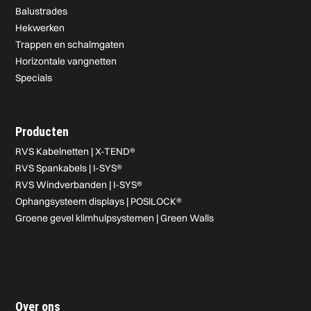
Balustrades
Hekwerken
Trappen en schalmgaten
Horizontale vangnetten
Specials
Producten
RVS Kabelnetten | X-TEND®
RVS Spankabels | I-SYS®
RVS Windverbanden | I-SYS®
Ophangsysteem displays | POSILOCK®
Groene gevel klimhulpsystemen | Green Walls
Over ons