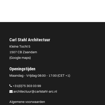
Carl Stahl Architectuur
Kleine Tocht 5
1507 CB Zaandam
(
Google maps
)
Openingstijden
Maandag - Vrijdag 08:00 - 17:00 (CET +1)
+31(0)75 303 03 99
architectuur@carlstahl-arc.nl
Algemene voorwaarden