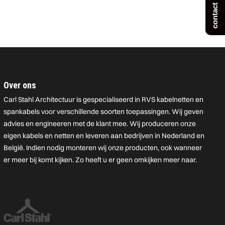
contact
Over ons
Carl Stahl Architectuur is gespecialiseerd in RVS kabelnetten en
spankabels voor verschillende soorten toepassingen. Wij geven
advies en engineeren met de klant mee. Wij produceren onze
eigen kabels en netten en leveren aan bedrijven in Nederland en
België. Indien nodig monteren wij onze producten, ook wanneer
er meer bij komt kijken. Zo heeft u er geen omkijken meer naar.