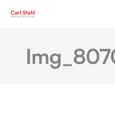
Img_807