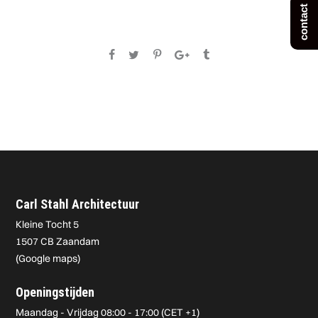
contact
Carl Stahl Architectuur
Kleine Tocht 5
1507 CB Zaandam
(
Google maps
)
Openingstijden
Maandag - Vrijdag 08:00 - 17:00 (CET +1)