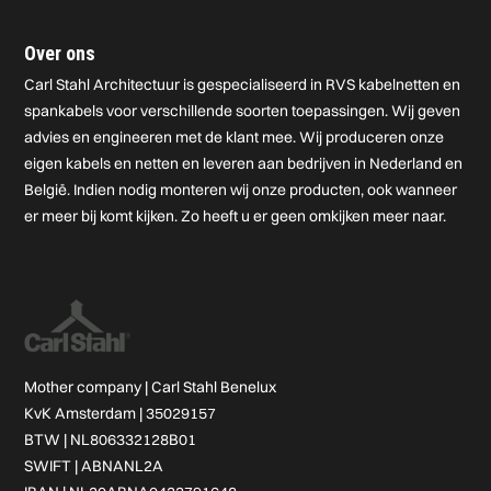
Over ons
Carl Stahl Architectuur is gespecialiseerd in RVS kabelnetten en
spankabels voor verschillende soorten toepassingen. Wij geven
advies en engineeren met de klant mee. Wij produceren onze
eigen kabels en netten en leveren aan bedrijven in Nederland en
België. Indien nodig monteren wij onze producten, ook wanneer
er meer bij komt kijken. Zo heeft u er geen omkijken meer naar.
Mother company |
Carl Stahl Benelux
KvK Amsterdam | 35029157
BTW | NL806332128B01
SWIFT | ABNANL2A