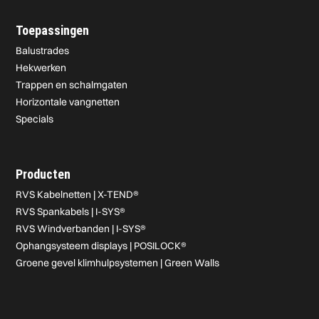
Toepassingen
Balustrades
Hekwerken
Trappen en schalmgaten
Horizontale vangnetten
Specials
Producten
RVS Kabelnetten | X-TEND®
RVS Spankabels | I-SYS®
RVS Windverbanden | I-SYS®
Ophangsysteem displays | POSILOCK®
Groene gevel klimhulpsystemen | Green Walls