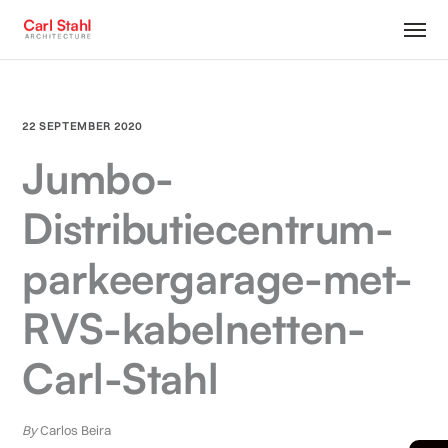
22 SEPTEMBER 2020
Jumbo-
Distributiecentrum-
parkeergarage-met-
RVS-kabelnetten-
Carl-Stahl
By
Carlos Beira