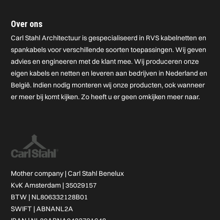
Over ons
Carl Stahl Architectuur is gespecialiseerd in RVS kabelnetten en
spankabels voor verschillende soorten toepassingen. Wij geven
advies en engineeren met de klant mee. Wij produceren onze
eigen kabels en netten en leveren aan bedrijven in Nederland en
België. Indien nodig monteren wij onze producten, ook wanneer
er meer bij komt kijken. Zo heeft u er geen omkijken meer naar.
Mother company |
Carl Stahl Benelux
KvK Amsterdam | 35029157
BTW | NL806332128B01
SWIFT | ABNANL2A