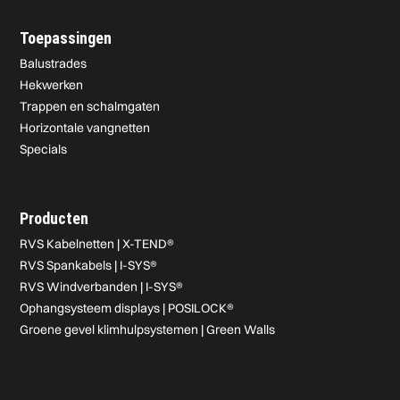
Toepassingen
Balustrades
Hekwerken
Trappen en schalmgaten
Horizontale vangnetten
Specials
Producten
RVS Kabelnetten | X-TEND®
RVS Spankabels | I-SYS®
RVS Windverbanden | I-SYS®
Ophangsysteem displays | POSILOCK®
Groene gevel klimhulpsystemen | Green Walls