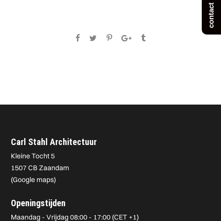
contact
Carl Stahl Architectuur
Kleine Tocht 5
1507 CB Zaandam
(
Google maps
)
Openingstijden
Maandag - Vrijdag 08:00 - 17:00 (CET +1)