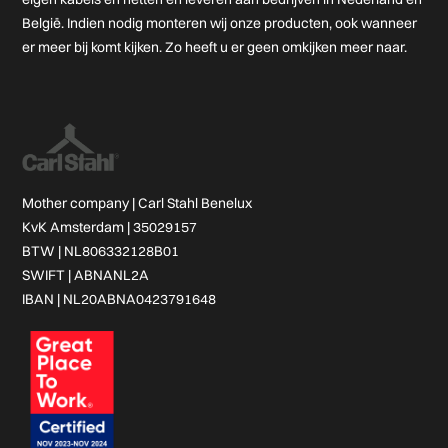
België. Indien nodig monteren wij onze producten, ook wanneer
er meer bij komt kijken. Zo heeft u er geen omkijken meer naar.
Mother company |
Carl Stahl Benelux
KvK Amsterdam | 35029157
BTW | NL806332128B01
SWIFT | ABNANL2A
IBAN | NL20ABNA0423791648