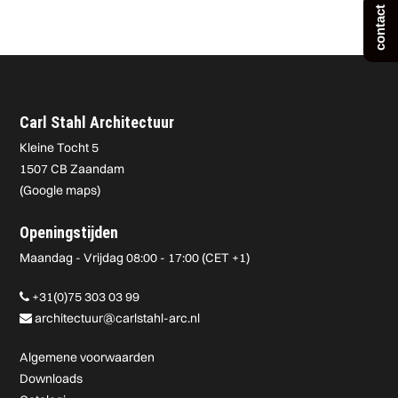
contact
Carl Stahl Architectuur
Kleine Tocht 5
1507 CB Zaandam
(
Google maps
)
Openingstijden
Maandag - Vrijdag 08:00 - 17:00 (CET +1)
+31(0)75 303 03 99
architectuur@carlstahl-arc.nl
Algemene voorwaarden
Downloads