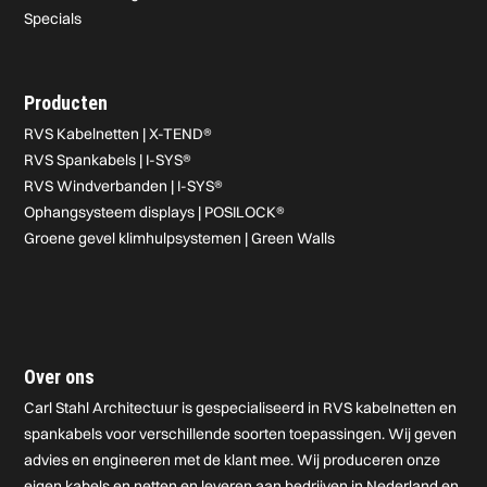
Specials
Producten
RVS Kabelnetten | X-TEND®
RVS Spankabels | I-SYS®
RVS Windverbanden | I-SYS®
Ophangsysteem displays | POSILOCK®
Groene gevel klimhulpsystemen | Green Walls
Over ons
Carl Stahl Architectuur is gespecialiseerd in RVS kabelnetten en
spankabels voor verschillende soorten toepassingen. Wij geven
advies en engineeren met de klant mee. Wij produceren onze
eigen kabels en netten en leveren aan bedrijven in Nederland en