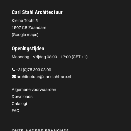
Carl Stahl Architectuur
Kleine Tocht 5
1507 CB Zaandam
(
Google maps
)
Openingstijden
Maandag - Vrijdag 08:00 - 17:00 (CET +1)
+31(0)75 303 03 99
architectuur@carlstahl-arc.nl
Algemene voorwaarden
Downloads
Catalogi
FAQ
ONZE ANDERE BRANCHES