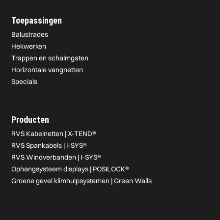
Toepassingen
Balustrades
Hekwerken
Trappen en schalmgaten
Horizontale vangnetten
Specials
Producten
RVS Kabelnetten | X-TEND®
RVS Spankabels | I-SYS®
RVS Windverbanden | I-SYS®
Ophangsysteem displays | POSILOCK®
Groene gevel klimhulpsystemen | Green Walls