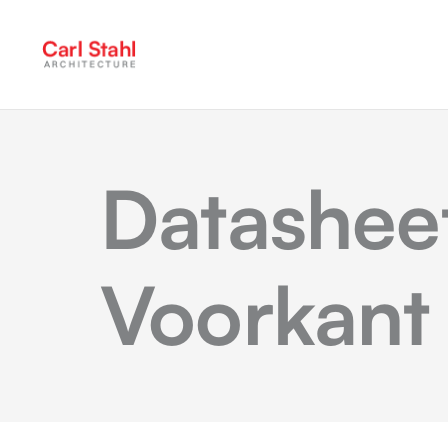
Datashee
Voorkant