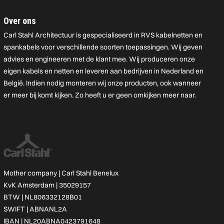
Over ons
Carl Stahl Architectuur is gespecialiseerd in RVS kabelnetten en
spankabels voor verschillende soorten toepassingen. Wij geven
advies en engineeren met de klant mee. Wij produceren onze
eigen kabels en netten en leveren aan bedrijven in Nederland en
België. Indien nodig monteren wij onze producten, ook wanneer
er meer bij komt kijken. Zo heeft u er geen omkijken meer naar.
Mother company |
Carl Stahl Benelux
KvK Amsterdam | 35029157
BTW | NL806332128B01
SWIFT | ABNANL2A
IBAN | NL20ABNA0423791648