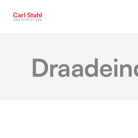
Draadeind