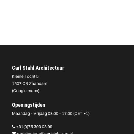
Carl Stahl Architectuur
Kleine Tocht 5
1507 CB Zaandam
(
Google maps
)
Openingstijden
Maandag - Vrijdag 08:00 - 17:00 (CET +1)
+31(0)75 303 03 99
architectuur@carlstahl-arc.nl