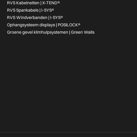
RVS Kabelnetten | X-TEND®
RVS Spankabels | I-SYS®
RVS Windverbanden | I-SYS®
Ophangsysteem displays | POSILOCK®
Groene gevel klimhulpsystemen | Green Walls