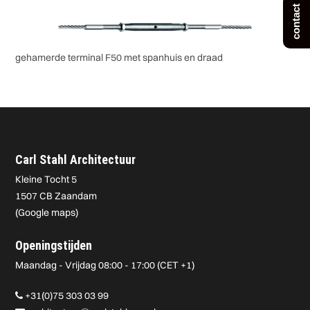
contact
gehamerde terminal F50 met spanhuis en draad
Carl Stahl Architectuur
Kleine Tocht 5
1507 CB Zaandam
(
Google maps
)
Openingstijden
Maandag - Vrijdag 08:00 - 17:00 (CET +1)
+31(0)75 303 03 99