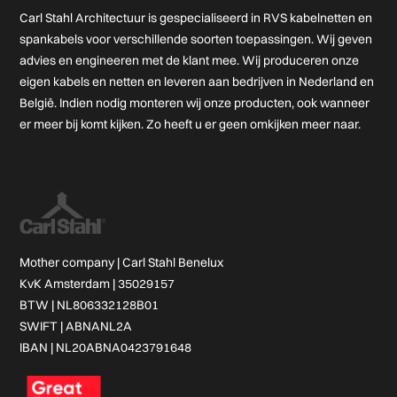
Carl Stahl Architectuur is gespecialiseerd in RVS kabelnetten en
spankabels voor verschillende soorten toepassingen. Wij geven
advies en engineeren met de klant mee. Wij produceren onze
eigen kabels en netten en leveren aan bedrijven in Nederland en
België. Indien nodig monteren wij onze producten, ook wanneer
er meer bij komt kijken. Zo heeft u er geen omkijken meer naar.
Mother company |
Carl Stahl Benelux
KvK Amsterdam | 35029157
BTW | NL806332128B01
SWIFT | ABNANL2A
IBAN | NL20ABNA0423791648