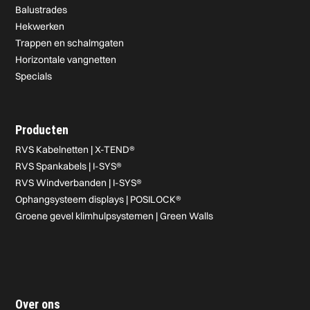
Balustrades
Hekwerken
Trappen en schalmgaten
Horizontale vangnetten
Specials
Producten
RVS Kabelnetten | X-TEND®
RVS Spankabels | I-SYS®
RVS Windverbanden | I-SYS®
Ophangsysteem displays | POSILOCK®
Groene gevel klimhulpsystemen | Green Walls
Over ons