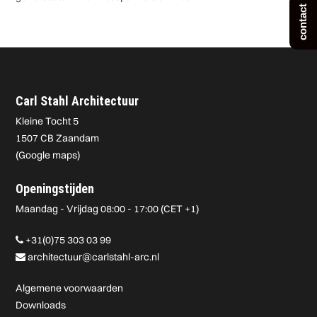
contact
Carl Stahl Architectuur
Kleine Tocht 5
1507 CB Zaandam
(
Google maps
)
Openingstijden
Maandag - Vrijdag 08:00 - 17:00 (CET +1)
+31(0)75 303 03 99
architectuur@carlstahl-arc.nl
Algemene voorwaarden
Downloads