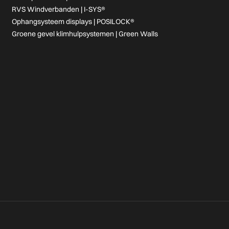
RVS Windverbanden | I-SYS®
Ophangsysteem displays | POSILOCK®
Groene gevel klimhulpsystemen | Green Walls