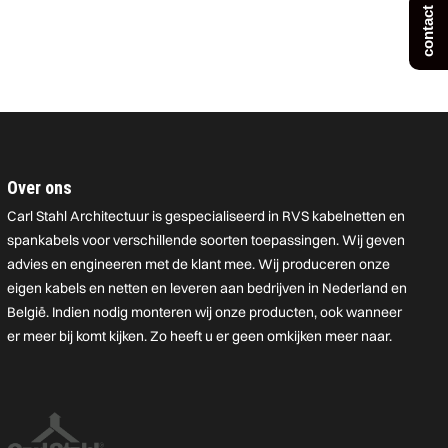
contact
Over ons
Carl Stahl Architectuur is gespecialiseerd in RVS kabelnetten en
spankabels voor verschillende soorten toepassingen. Wij geven
advies en engineeren met de klant mee. Wij produceren onze
eigen kabels en netten en leveren aan bedrijven in Nederland en
België. Indien nodig monteren wij onze producten, ook wanneer
er meer bij komt kijken. Zo heeft u er geen omkijken meer naar.