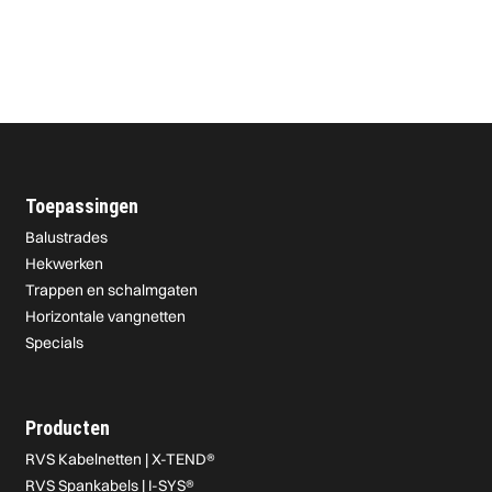
Toepassingen
Balustrades
Hekwerken
Trappen en schalmgaten
Horizontale vangnetten
Specials
Producten
RVS Kabelnetten | X-TEND®
RVS Spankabels | I-SYS®