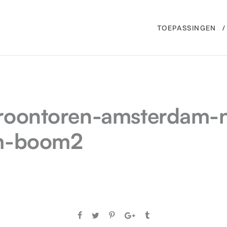
TOEPASSINGEN
oontoren-amsterdam-n
m-boom2