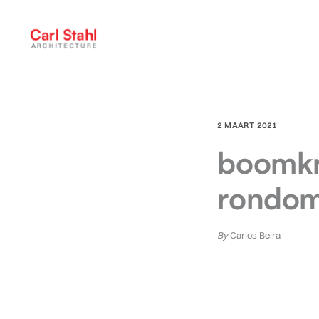
2 MAART 2021
boomkr
rondo
By
Carlos Beira