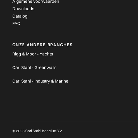
Algemene voorwaarden
Downloads
Catalogi
FAQ
ONZE ANDERE BRANCHES
Rigg & Moor - Yachts
Carl Stahl - Greenwalls
Carl Stahl - Industry & Marine
© 2023 Carl Stahl Benelux B.V.