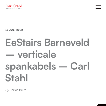
15 JULI 2022
EeStairs Barneveld
– verticale
spankabels – Carl
Stahl
By
Carlos Beira