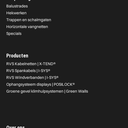
Balustrades
Hekwerken
Trappen en schalmgaten
Horizontale vangnetten
Specials
Producten
RVS Kabelnetten | X-TEND®
RVS Spankabels | I-SYS®
RVS Windverbanden | I-SYS®
Ophangsysteem displays | POSILOCK®
Groene gevel klimhulpsystemen | Green Walls
Over ons