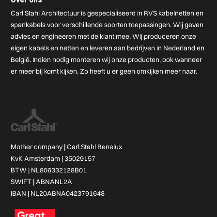
Carl Stahl Architectuur is gespecialiseerd in RVS kabelnetten en
spankabels voor verschillende soorten toepassingen. Wij geven
advies en engineeren met de klant mee. Wij produceren onze
eigen kabels en netten en leveren aan bedrijven in Nederland en
België. Indien nodig monteren wij onze producten, ook wanneer
er meer bij komt kijken. Zo heeft u er geen omkijken meer naar.
Mother company |
Carl Stahl Benelux
KvK Amsterdam | 35029157
BTW | NL806332128B01
SWIFT | ABNANL2A
IBAN | NL20ABNA0423791648