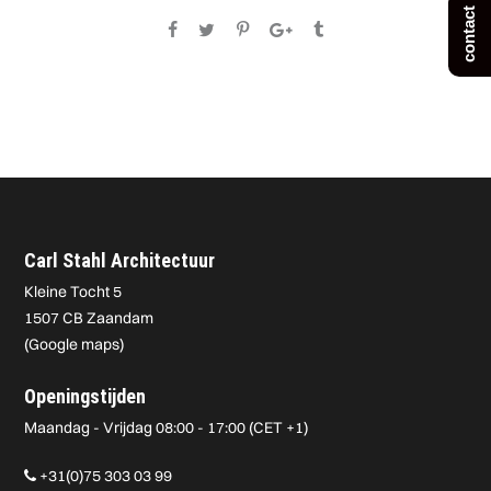
contact
Carl Stahl Architectuur
Kleine Tocht 5
1507 CB Zaandam
(
Google maps
)
Openingstijden
Maandag - Vrijdag 08:00 - 17:00 (CET +1)
+31(0)75 303 03 99