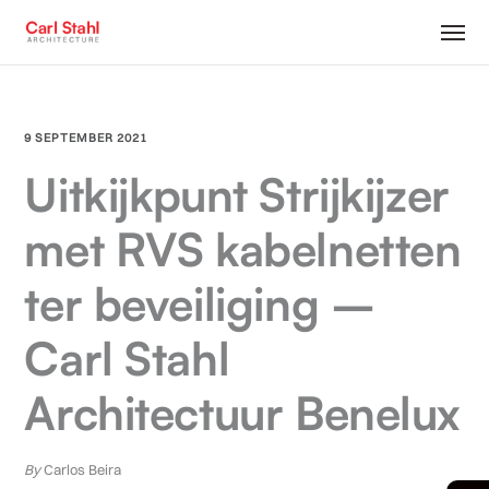
9 SEPTEMBER 2021
Uitkijkpunt Strijkijzer
met RVS kabelnetten
ter beveiliging –
Carl Stahl
Architectuur Benelux
By
Carlos Beira