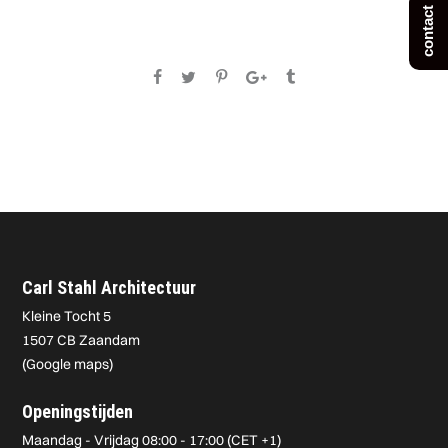
contact
Carl Stahl Architectuur
Kleine Tocht 5
1507 CB Zaandam
(
Google maps
)
Openingstijden
Maandag - Vrijdag 08:00 - 17:00 (CET +1)