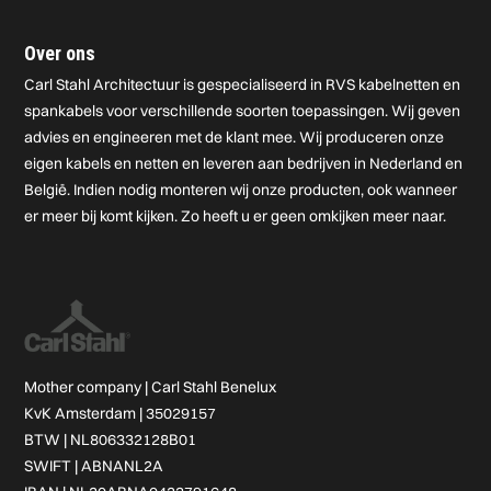
Over ons
Carl Stahl Architectuur is gespecialiseerd in RVS kabelnetten en
spankabels voor verschillende soorten toepassingen. Wij geven
advies en engineeren met de klant mee. Wij produceren onze
eigen kabels en netten en leveren aan bedrijven in Nederland en
België. Indien nodig monteren wij onze producten, ook wanneer
er meer bij komt kijken. Zo heeft u er geen omkijken meer naar.
Mother company |
Carl Stahl Benelux
KvK Amsterdam | 35029157
BTW | NL806332128B01
SWIFT | ABNANL2A