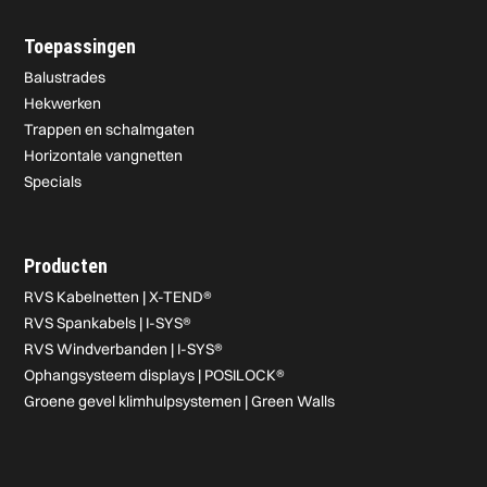
Toepassingen
Balustrades
Hekwerken
Trappen en schalmgaten
Horizontale vangnetten
Specials
Producten
RVS Kabelnetten | X-TEND®
RVS Spankabels | I-SYS®
RVS Windverbanden | I-SYS®
Ophangsysteem displays | POSILOCK®
Groene gevel klimhulpsystemen | Green Walls