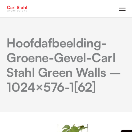
Hoofdafbeelding-
Groene-Gevel-Carl
Stahl Green Walls –
1024×576-1[62]