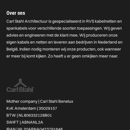
Over ons
Carl Stahl Architectuur is gespecialiseerd in RVS kabelnetten en
spankabels voor verschillende soorten toepassingen. Wij geven
advies en engineeren met de klant mee. Wij produceren onze
eigen kabels en netten en leveren aan bedrijven in Nederland en
België. Indien nodig monteren wij onze producten, ook wanneer
er meer bij komt kijken. Zo heeft u er geen omkijken meer naar.
Mother company |
Carl Stahl Benelux
KvK Amsterdam | 35029157
BTW | NL806332128B01
SWIFT | ABNANL2A
IBAN | NL20ABNA0423791648