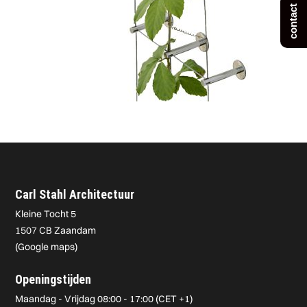
contact
Carl Stahl Architectuur
Kleine Tocht 5
1507 CB Zaandam
(
Google maps
)
Openingstijden
Maandag - Vrijdag 08:00 - 17:00 (CET +1)