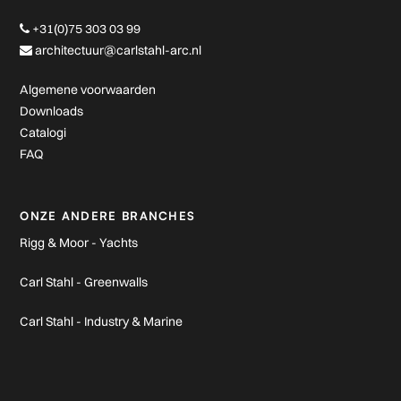
+31(0)75 303 03 99
architectuur@carlstahl-arc.nl
Algemene voorwaarden
Downloads
Catalogi
FAQ
ONZE ANDERE BRANCHES
Rigg & Moor - Yachts
Carl Stahl - Greenwalls
Carl Stahl - Industry & Marine