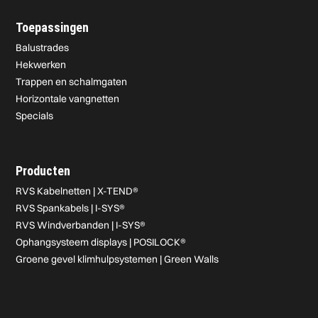
Toepassingen
Balustrades
Hekwerken
Trappen en schalmgaten
Horizontale vangnetten
Specials
Producten
RVS Kabelnetten | X-TEND®
RVS Spankabels | I-SYS®
RVS Windverbanden | I-SYS®
Ophangsysteem displays | POSILOCK®
Groene gevel klimhulpsystemen | Green Walls