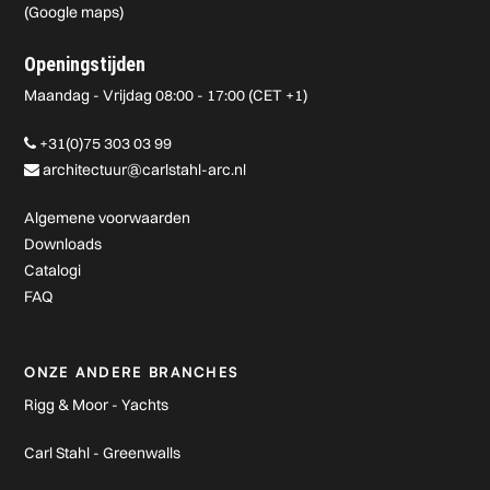
(
Google maps
)
Openingstijden
Maandag - Vrijdag 08:00 - 17:00 (CET +1)
+31(0)75 303 03 99
architectuur@carlstahl-arc.nl
Algemene voorwaarden
Downloads
Catalogi
FAQ
ONZE ANDERE BRANCHES
Rigg & Moor - Yachts
Carl Stahl - Greenwalls