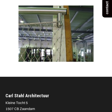
contact
Carl Stahl Architectuur
Kleine Tocht 5
1507 CB Zaandam