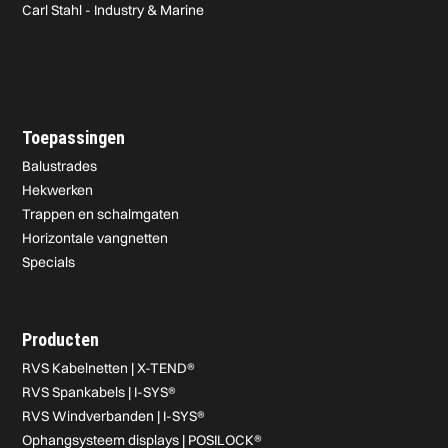
Carl Stahl - Industry & Marine
Toepassingen
Balustrades
Hekwerken
Trappen en schalmgaten
Horizontale vangnetten
Specials
Producten
RVS Kabelnetten | X-TEND®
RVS Spankabels | I-SYS®
RVS Windverbanden | I-SYS®
Ophangsysteem displays | POSILOCK®