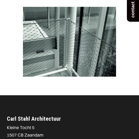
contact
Carl Stahl Architectuur
Kleine Tocht 5
1507 CB Zaandam