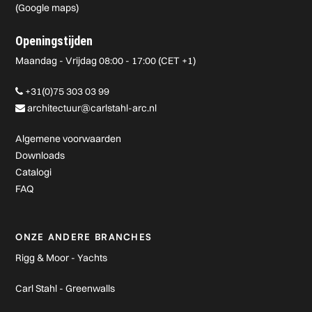
(
Google maps
)
Openingstijden
Maandag - Vrijdag 08:00 - 17:00 (CET +1)
+31(0)75 303 03 99
architectuur@carlstahl-arc.nl
Algemene voorwaarden
Downloads
Catalogi
FAQ
ONZE ANDERE BRANCHES
Rigg & Moor - Yachts
Carl Stahl - Greenwalls