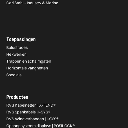
Carl Stahl - Industry & Marine
Toepassingen
Balustrades
Hekwerken
Trappen en schalmgaten
Horizontale vangnetten
Specials
Producten
RVS Kabelnetten | X-TEND®
RVS Spankabels | I-SYS®
RVS Windverbanden | I-SYS®
Ophangsysteem displays | POSILOCK®