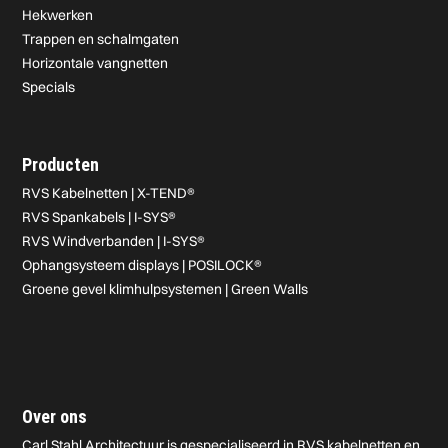
Hekwerken
Trappen en schalmgaten
Horizontale vangnetten
Specials
Producten
RVS Kabelnetten | X-TEND®
RVS Spankabels | I-SYS®
RVS Windverbanden | I-SYS®
Ophangsysteem displays | POSILOCK®
Groene gevel klimhulpsystemen | Green Walls
Over ons
Carl Stahl Architectuur is gespecialiseerd in RVS kabelnetten en