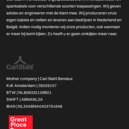
spankabels voor verschillende soorten toepassingen. Wij geven
advies en engineeren met de klant mee. Wij produceren onze
eigen kabels en netten en leveren aan bedrijven in Nederland en
België. Indien nodig monteren wij onze producten, ook wanneer
er meer bij komt kijken. Zo heeft u er geen omkijken meer naar.
Mother company |
Carl Stahl Benelux
KvK Amsterdam | 35029157
BTW | NL806332128B01
SWIFT | ABNANL2A
IBAN | NL20ABNA0423791648