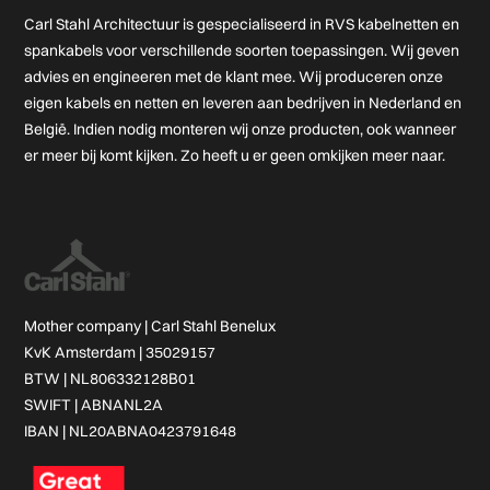
Carl Stahl Architectuur is gespecialiseerd in RVS kabelnetten en
spankabels voor verschillende soorten toepassingen. Wij geven
advies en engineeren met de klant mee. Wij produceren onze
eigen kabels en netten en leveren aan bedrijven in Nederland en
België. Indien nodig monteren wij onze producten, ook wanneer
er meer bij komt kijken. Zo heeft u er geen omkijken meer naar.
Mother company |
Carl Stahl Benelux
KvK Amsterdam | 35029157
BTW | NL806332128B01
SWIFT | ABNANL2A
IBAN | NL20ABNA0423791648