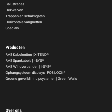
Balustrades
Hekwerken
Trappen en schalmgaten
Horizontale vangnetten
Specials
Producten
RVS Kabelnetten | X-TEND®
RVS Spankabels | I-SYS®
RVS Windverbanden | I-SYS®
Ophangsysteem displays | POSILOCK®
Groene gevel klimhulpsystemen | Green Walls
Over ons