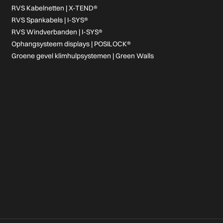
RVS Kabelnetten | X-TEND®
RVS Spankabels | I-SYS®
RVS Windverbanden | I-SYS®
Ophangsysteem displays | POSILOCK®
Groene gevel klimhulpsystemen | Green Walls