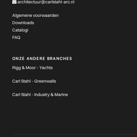
architectuur@carlstahl-arc.nl
Algemene voorwaarden
Downloads
Catalogi
FAQ
ONZE ANDERE BRANCHES
Rigg & Moor - Yachts
Carl Stahl - Greenwalls
Carl Stahl - Industry & Marine