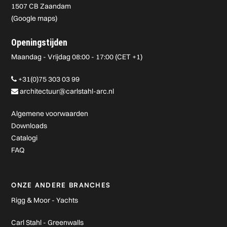
1507 CB Zaandam
(
Google maps
)
Openingstijden
Maandag - Vrijdag 08:00 - 17:00 (CET +1)
+31(0)75 303 03 99
architectuur@carlstahl-arc.nl
Algemene voorwaarden
Downloads
Catalogi
FAQ
ONZE ANDERE BRANCHES
Rigg & Moor - Yachts
Carl Stahl - Greenwalls