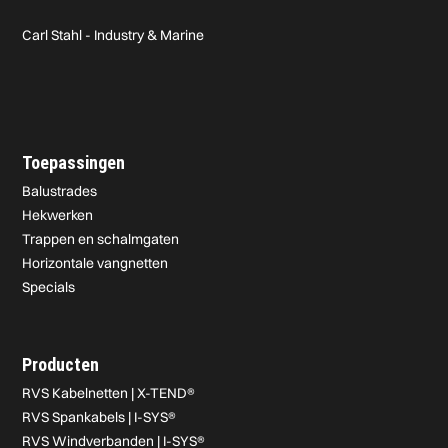
Carl Stahl - Industry & Marine
Toepassingen
Balustrades
Hekwerken
Trappen en schalmgaten
Horizontale vangnetten
Specials
Producten
RVS Kabelnetten | X-TEND®
RVS Spankabels | I-SYS®
RVS Windverbanden | I-SYS®