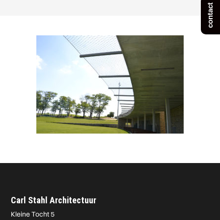
contact
Carl Stahl Architectuur
Kleine Tocht 5