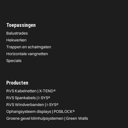
Toepassingen
Balustrades
Hekwerken
Trappen en schalmgaten
Horizontale vangnetten
Specials
Producten
RVS Kabelnetten | X-TEND®
RVS Spankabels | I-SYS®
RVS Windverbanden | I-SYS®
Ophangsysteem displays | POSILOCK®
Groene gevel klimhulpsystemen | Green Walls