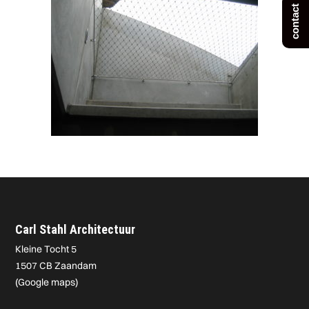
contact
Carl Stahl Architectuur
Kleine Tocht 5
1507 CB Zaandam
(
Google maps
)