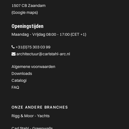
1507 CB Zaandam
(
Google maps
)
Openingstijden
Maandag - Vrijdag 08:00 - 17:00 (CET +1)
+31(0)75 303 03 99
architectuur@carlstahl-arc.nl
Algemene voorwaarden
Downloads
Catalogi
FAQ
ONZE ANDERE BRANCHES
Rigg & Moor - Yachts
Carl Stahl - Greenwalls