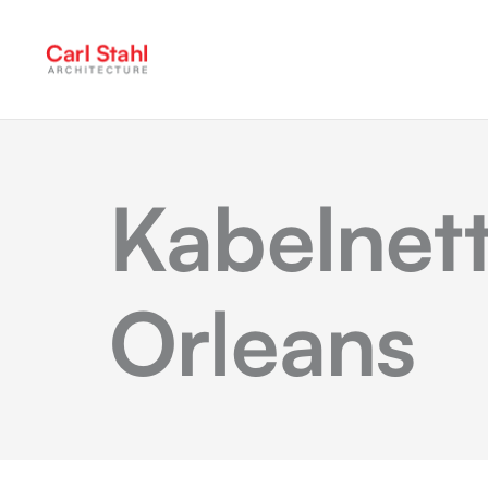
Kabelnet
Orleans