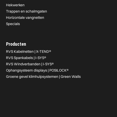
Hekwerken
Trappen en schalmgaten
Horizontale vangnetten
Specials
Producten
RVS Kabelnetten | X-TEND®
RVS Spankabels | I-SYS®
RVS Windverbanden | I-SYS®
Ophangsysteem displays | POSILOCK®
Groene gevel klimhulpsystemen | Green Walls