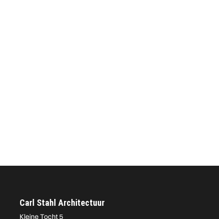
Carl Stahl Architectuur
Kleine Tocht 5