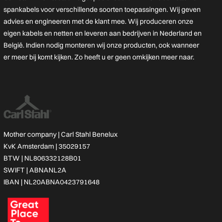
spankabels voor verschillende soorten toepassingen. Wij geven
advies en engineeren met de klant mee. Wij produceren onze
eigen kabels en netten en leveren aan bedrijven in Nederland en
België. Indien nodig monteren wij onze producten, ook wanneer
er meer bij komt kijken. Zo heeft u er geen omkijken meer naar.
Mother company |
Carl Stahl Benelux
KvK Amsterdam | 35029157
BTW | NL806332128B01
SWIFT | ABNANL2A
IBAN | NL20ABNA0423791648