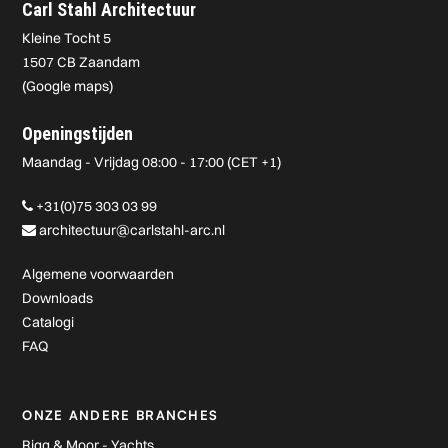
Carl Stahl Architectuur
Kleine Tocht 5
1507 CB Zaandam
(
Google maps
)
Openingstijden
Maandag - Vrijdag 08:00 - 17:00 (CET +1)
+31(0)75 303 03 99
architectuur@carlstahl-arc.nl
Algemene voorwaarden
Downloads
Catalogi
FAQ
ONZE ANDERE BRANCHES
Rigg & Moor - Yachts