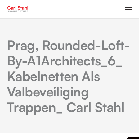
Prag, Rounded-Loft-
By-A1Architects_6_
Kabelnetten Als
Valbeveiliging
Trappen_ Carl Stahl