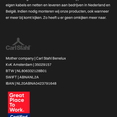
eigen kabels en netten en leveren aan bedrijven in Nederland en
België. Indien nodig monteren wij onze producten, ook wanneer
er meer bij komt kijken. Zo heeft u er geen omkijken meer naar.
Mother company |
Carl Stahl Benelux
KvK Amsterdam | 35029157
BTW | NL806332128B01
SWIFT | ABNANL2A
IBAN | NL20ABNA0423791648