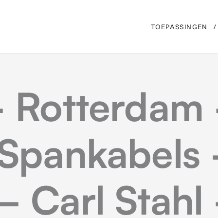
TOEPASSINGEN
 – Rotterdam
e Spankabels
– Carl Stahl