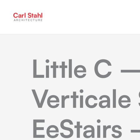
Little C
Vertical
EeStairs 