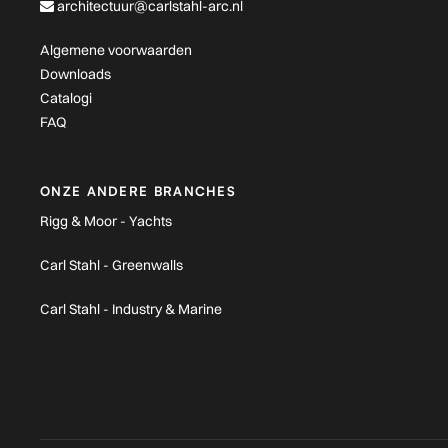
architectuur@carlstahl-arc.nl
Algemene voorwaarden
Downloads
Catalogi
FAQ
ONZE ANDERE BRANCHES
Rigg & Moor - Yachts
Carl Stahl - Greenwalls
Carl Stahl - Industry & Marine