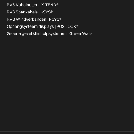
RVS Kabelnetten | X-TEND®
RVS Spankabels | I-SYS®
RVS Windverbanden | I-SYS®
Ophangsysteem displays | POSILOCK®
Groene gevel klimhulpsystemen | Green Walls