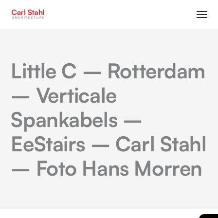
Little C – Rotterdam
– Verticale
Spankabels –
EeStairs – Carl Stahl
– Foto Hans Morren