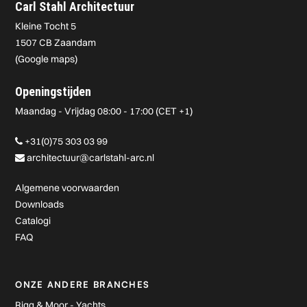
Carl Stahl Architectuur
Kleine Tocht 5
1507 CB Zaandam
(
Google maps
)
Openingstijden
Maandag - Vrijdag 08:00 - 17:00 (CET +1)
+31(0)75 303 03 99
architectuur@carlstahl-arc.nl
Algemene voorwaarden
Downloads
Catalogi
FAQ
ONZE ANDERE BRANCHES
Rigg & Moor - Yachts