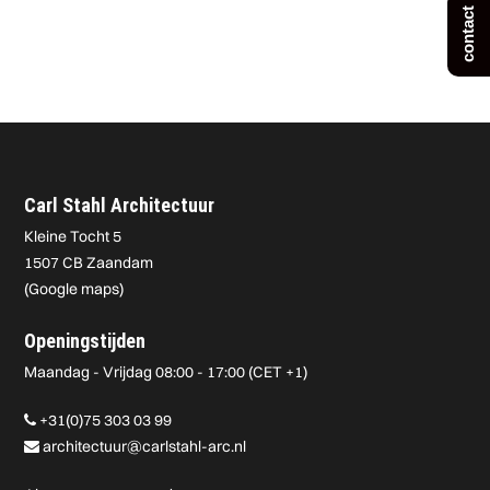
contact
Carl Stahl Architectuur
Kleine Tocht 5
1507 CB Zaandam
(
Google maps
)
Openingstijden
Maandag - Vrijdag 08:00 - 17:00 (CET +1)
+31(0)75 303 03 99
architectuur@carlstahl-arc.nl