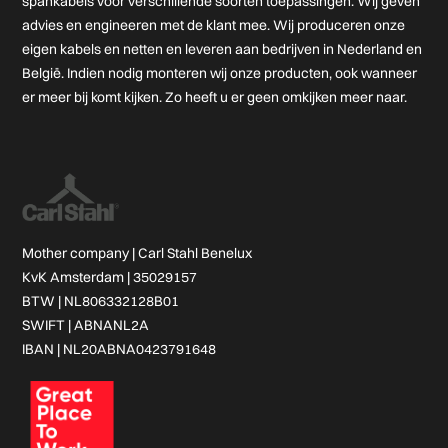
spankabels voor verschillende soorten toepassingen. Wij geven
advies en engineeren met de klant mee. Wij produceren onze
eigen kabels en netten en leveren aan bedrijven in Nederland en
België. Indien nodig monteren wij onze producten, ook wanneer
er meer bij komt kijken. Zo heeft u er geen omkijken meer naar.
Mother company |
Carl Stahl Benelux
KvK Amsterdam | 35029157
BTW | NL806332128B01
SWIFT | ABNANL2A
IBAN | NL20ABNA0423791648