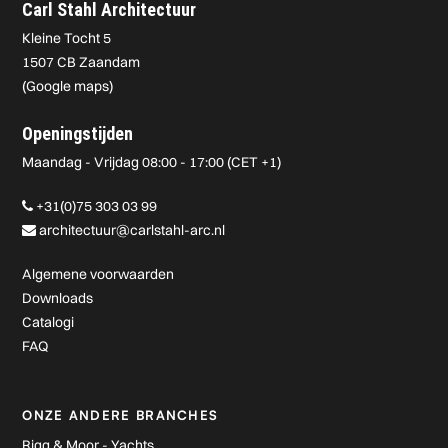
Carl Stahl Architectuur
Kleine Tocht 5
1507 CB Zaandam
(
Google maps
)
Openingstijden
Maandag - Vrijdag 08:00 - 17:00 (CET +1)
+31(0)75 303 03 99
architectuur@carlstahl-arc.nl
Algemene voorwaarden
Downloads
Catalogi
FAQ
ONZE ANDERE BRANCHES
Rigg & Moor - Yachts